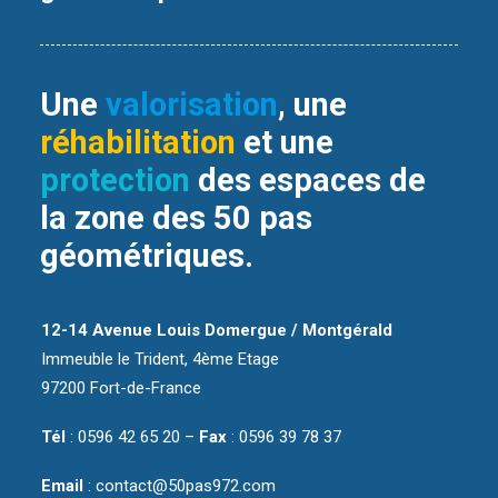
Une
valorisation
, une
réhabilitation
et une
protection
des espaces de
la zone des 50 pas
géométriques.
12-14 Avenue Louis Domergue / Montgérald
Immeuble le Trident, 4ème Etage
97200 Fort-de-France
Tél
: 0596 42 65 20 –
Fax
: 0596 39 78 37
Email
: contact@50pas972.com