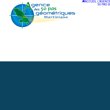
ACCUEIL
L’AGENC
50 PAS 