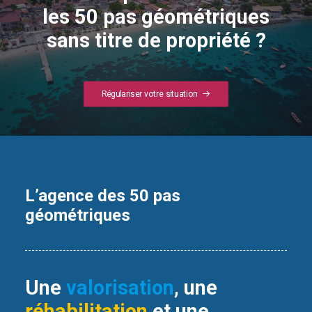
les 50 pas géométriques
sans titre de propriété ?
Régulariser votre situation
L’agence des 50 pas
géométriques
Une
valorisation
, une
réhabilitation
et une