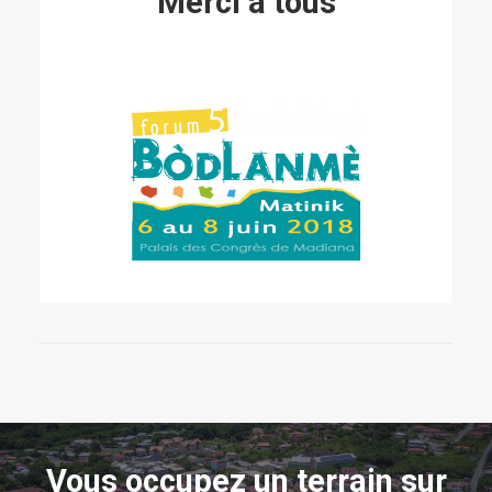
Merci à tous
Vous occupez un terrain sur