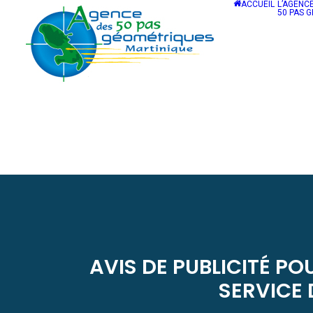
ACCUEIL
L’AGENC
50 PAS 
AVIS DE PUBLICITÉ PO
SERVICE 